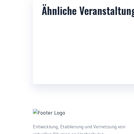
Ähnliche Veranstaltun
XR EXPO 2026
Entwicklung, Etablierung und Vernetzung von
virtuellen Räumen an Hochschulen