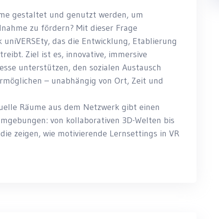
ume gestaltet und genutzt werden, um
ilnahme zu fördern? Mit dieser Frage
 uniVERSEty, das die Entwicklung, Etablierung
ibt. Ziel ist es, innovative, immersive
sse unterstützen, den sozialen Austausch
ermöglichen – unabhängig von Ort, Zeit und
tuelle Räume aus dem Netzwerk gibt einen
rnumgebungen: von kollaborativen 3D-Welten bis
 die zeigen, wie motivierende Lernsettings in VR