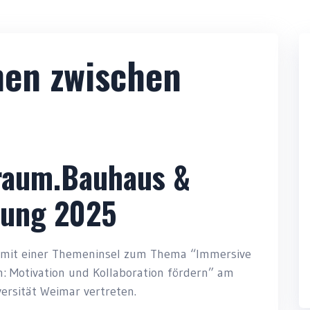
nen zwischen
raum.Bauhaus &
gung 2025
 mit einer Themeninsel zum Thema “Immersive
n: Motivation und Kollaboration fördern” am
ersität Weimar vertreten.