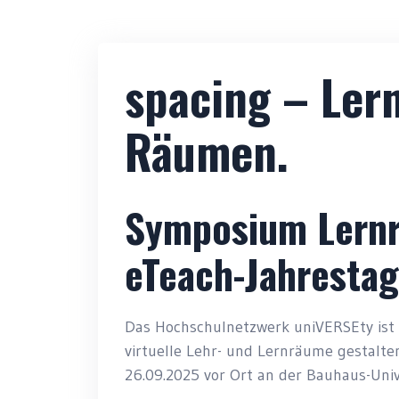
spacing – Ler
Räumen.
Symposium Lern
eTeach-Jahresta
Das Hochschulnetzwerk uniVERSEty ist
virtuelle Lehr- und Lernräume gestalte
26.09.2025 vor Ort an der Bauhaus-Univ