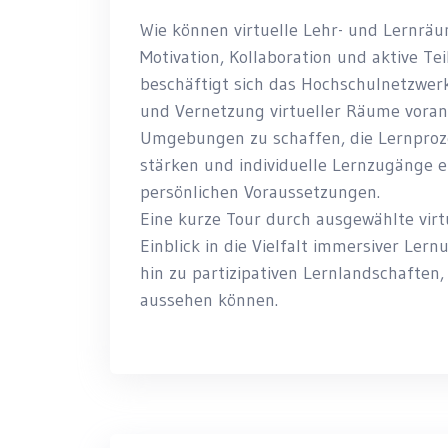
Wie können virtuelle Lehr- und Lernrä
Motivation, Kollaboration und aktive Te
beschäftigt sich das Hochschulnetzwerk
und Vernetzung virtueller Räume vorantre
Umgebungen zu schaffen, die Lernproze
stärken und individuelle Lernzugänge 
persönlichen Voraussetzungen.
Eine kurze Tour durch ausgewählte vir
Einblick in die Vielfalt immersiver Le
hin zu partizipativen Lernlandschaften,
aussehen können.