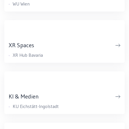
WU Wien
XR Spaces
XR Hub Bavaria
KI & Medien
KU Eichstätt-Ingolstadt