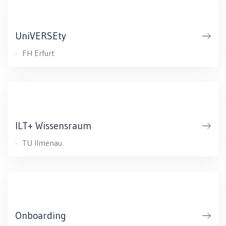
UniVERSEty
FH Erfurt
ILT+ Wissensraum
TU Ilmenau
Onboarding