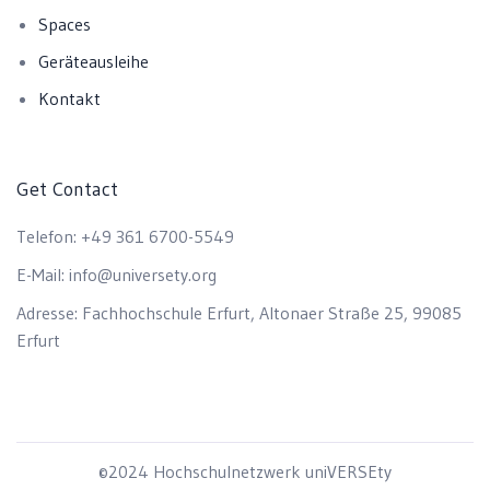
Spaces
Geräteausleihe
Kontakt
Get Contact
Telefon:
+49 361 6700-5549
E-Mail:
info@universety.org
Adresse:
Fachhochschule Erfurt, Altonaer Straße 25, 99085
Erfurt
©2024 Hochschulnetzwerk uniVERSEty