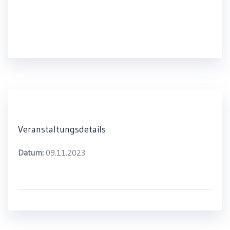
Workshop zu Mobile Device Management
(MDM)
Veranstaltungsdetails
Datum:
09.11.2023