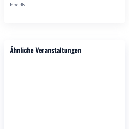
Modells.
Ähnliche Veranstaltungen
Von Pixeln zu Präsenz – 3D Gaussian
Splatting Workshop