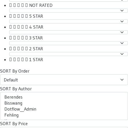
NOT RATED
5 STAR
4 STAR
3 STAR
2 STAR
1 STAR
SORT By Order
SORT By Author
SORT By Price