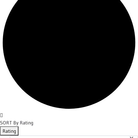
SORT By Rating
Rating