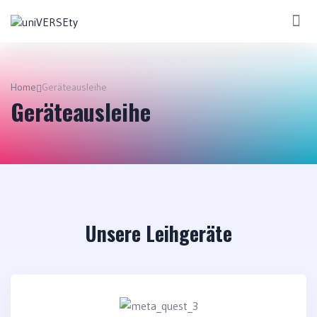
Home
Geräteausleihe
Geräteausleihe
Unsere Leihgeräte