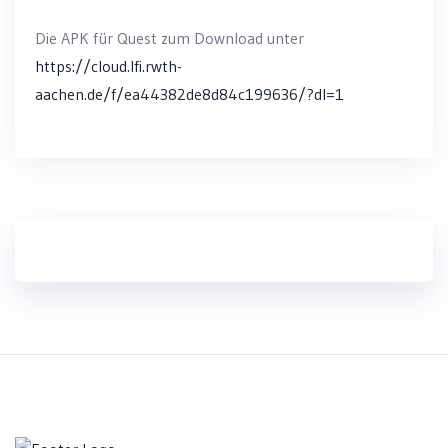
Die APK für Quest zum Download unter
https://cloud.lfi.rwth-
aachen.de/f/ea44382de8d84c199636/?dl=1