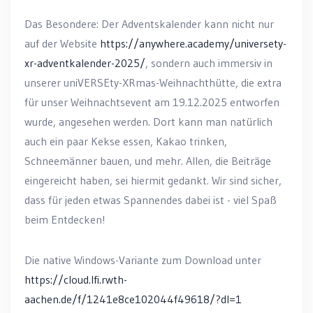
Das Besondere: Der Adventskalender kann nicht nur
auf der Website
https://anywhere.academy/universety-
xr-adventkalender-2025/
, sondern auch immersiv in
unserer uniVERSEty-XRmas-Weihnachthütte, die extra
für unser Weihnachtsevent am 19.12.2025 entworfen
wurde, angesehen werden. Dort kann man natürlich
auch ein paar Kekse essen, Kakao trinken,
Schneemänner bauen, und mehr. Allen, die Beiträge
eingereicht haben, sei hiermit gedankt. Wir sind sicher,
dass für jeden etwas Spannendes dabei ist - viel Spaß
beim Entdecken!
Die native Windows-Variante zum Download unter
https://cloud.lfi.rwth-
aachen.de/f/1241e8ce102044f49618/?dl=1