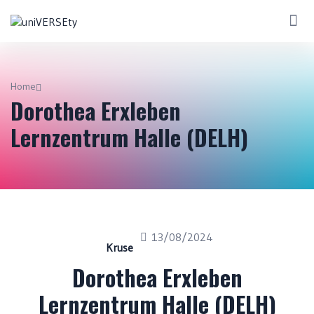
Home
Dorothea Erxleben
Lernzentrum Halle (DELH)
13/08/2024
Kruse
Dorothea Erxleben
Lernzentrum Halle (DELH)