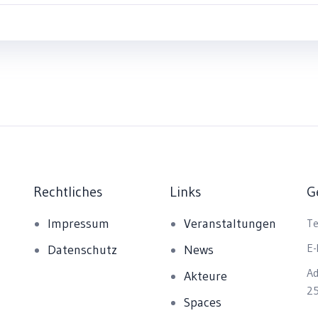
Rechtliches
Links
G
Impressum
Veranstaltungen
Te
E-
Datenschutz
News
Ad
Akteure
25
Spaces