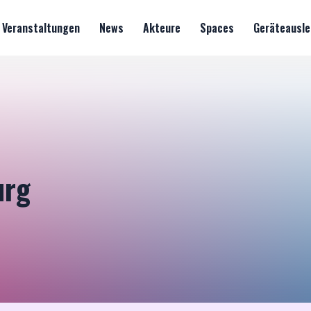
Veranstaltungen
News
Akteure
Spaces
Geräteausle
urg