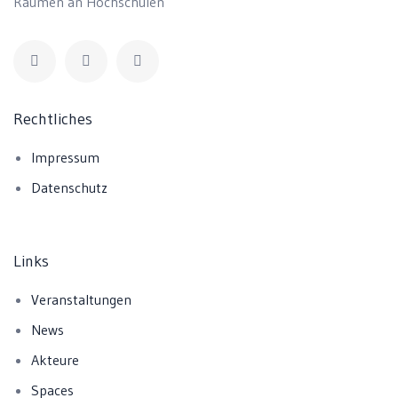
Räumen an Hochschulen
Rechtliches
Impressum
Datenschutz
Links
Veranstaltungen
News
Akteure
Spaces