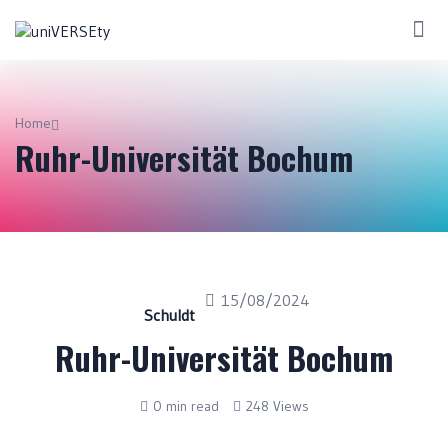
Home
Ruhr-Universität Bochum
15/08/2024
Schuldt
Ruhr-Universität Bochum
0 min read
248 Views