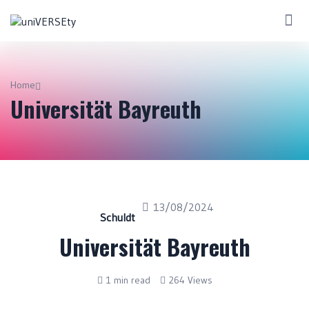
Home
Universität Bayreuth
13/08/2024
Schuldt
Universität Bayreuth
1 min read
264 Views