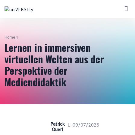
Home
Lernen in immersiven
virtuellen Welten aus der
Perspektive der
Mediendidaktik
Patrick
09/07/2026
Querl