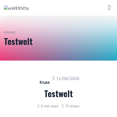
Home
Testwelt
11/06/2026
Kruse
Testwelt
0 min read
75 Views