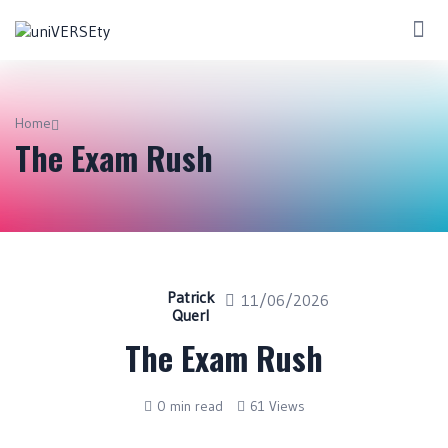
Home
The Exam Rush
Patrick
11/06/2026
Querl
The Exam Rush
0 min read
61 Views