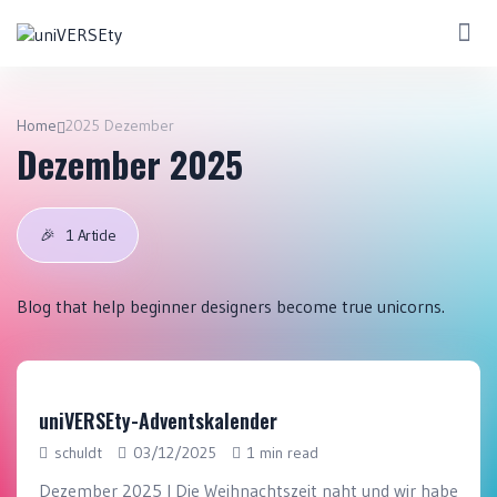
Home
2025 Dezember
Dezember 2025
🎉
1 Article
Blog that help beginner designers become true unicorns.
uniVERSEty-Adventskalender
schuldt
03/12/2025
1 min read
Dezember 2025 I Die Weihnachtszeit naht und wir haben g