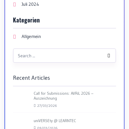
Juli 2024
Kategorien
Allgemein
Recent Articles
Call for Submissions: AVRiL 2026 –
Auszeichnung
27/03/2026
uniVERSEty @ LEARNTEC
09/03/2026